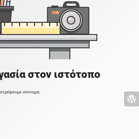
γασία στον ιστότοπο
πιστρέψουμε σύντομα.