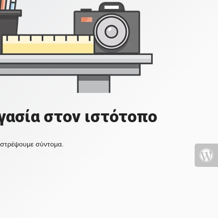
γασία στον ιστότοπο
πιστρέψουμε σύντομα.