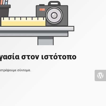
γασία στον ιστότοπο
πιστρέψουμε σύντομα.