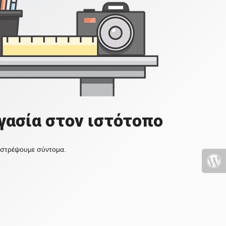
γασία στον ιστότοπο
πιστρέψουμε σύντομα.