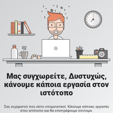
Μας συγχωρείτε, Δυστυχώς,
κάνουμε κάποια εργασία στον
ιστότοπο
Σας ευχαριστώ που είστε υπομονετικοί. Κάνουμε κάποιες εργασίες
στον ιστότοπο και θα επιστρέψουμε σύντομα.