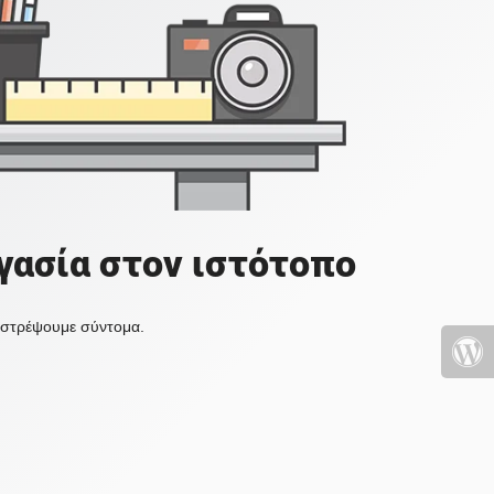
γασία στον ιστότοπο
πιστρέψουμε σύντομα.